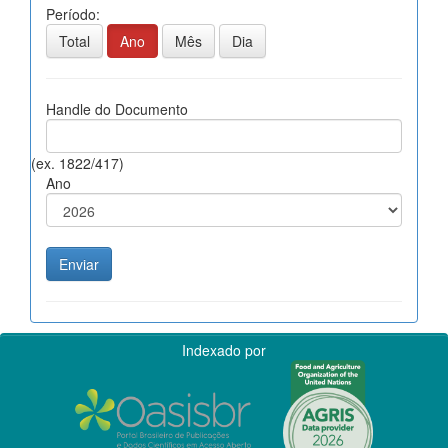
Período:
Total
Ano
Mês
Dia
Handle do Documento
(ex. 1822/417)
Ano
Indexado por