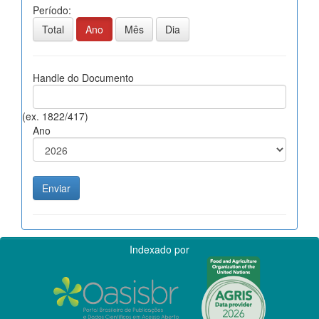
Período:
Total
Ano
Mês
Dia
Handle do Documento
(ex. 1822/417)
Ano
Indexado por