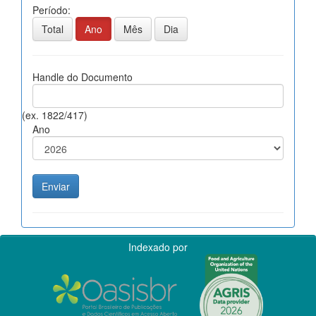
Período:
Total
Ano
Mês
Dia
Handle do Documento
(ex. 1822/417)
Ano
Indexado por