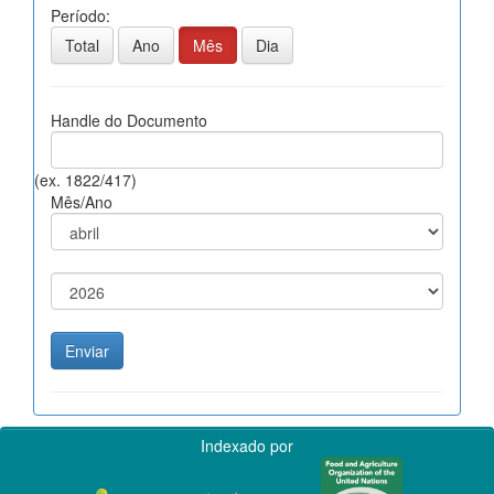
Período:
Total
Ano
Mês
Dia
Handle do Documento
(ex. 1822/417)
Mês/Ano
Indexado por