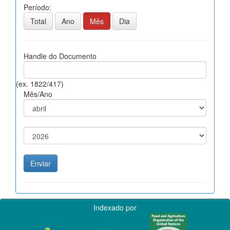
Período:
Total
Ano
Mês
Dia
Handle do Documento
(ex. 1822/417)
Mês/Ano
Indexado por