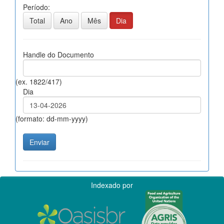
Período:
Total
Ano
Mês
Dia
Handle do Documento
(ex. 1822/417)
Dia
(formato: dd-mm-yyyy)
Indexado por