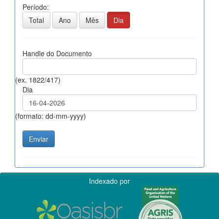
Período:
Total
Ano
Mês
Dia
Handle do Documento
(ex. 1822/417)
Dia
(formato: dd-mm-yyyy)
Indexado por