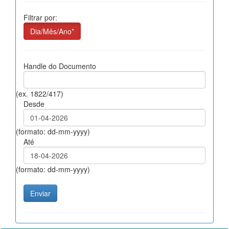
Filtrar por:
Dia/Mês/Ano*
Handle do Documento
(ex. 1822/417)
Desde
(formato: dd-mm-yyyy)
Até
(formato: dd-mm-yyyy)