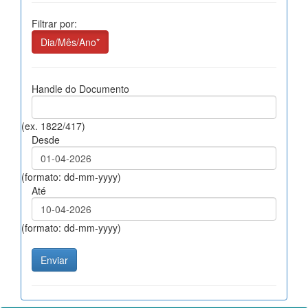
Filtrar por:
Dia/Mês/Ano*
Handle do Documento
(ex. 1822/417)
Desde
(formato: dd-mm-yyyy)
Até
(formato: dd-mm-yyyy)