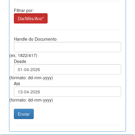
Filtrar por:
Dia/Mês/Ano*
Handle do Documento
(ex. 1822/417)
Desde
(formato: dd-mm-yyyy)
Até
(formato: dd-mm-yyyy)