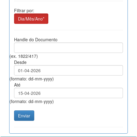
Filtrar por:
Dia/Mês/Ano*
Handle do Documento
(ex. 1822/417)
Desde
(formato: dd-mm-yyyy)
Até
(formato: dd-mm-yyyy)