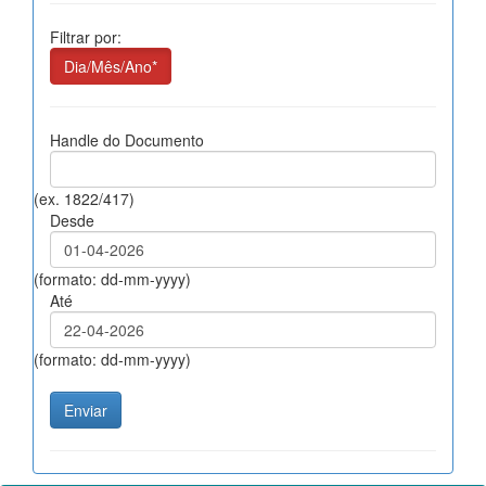
Filtrar por:
Dia/Mês/Ano*
Handle do Documento
(ex. 1822/417)
Desde
(formato: dd-mm-yyyy)
Até
(formato: dd-mm-yyyy)