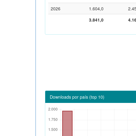
2026
1.604,0
2.4
3.841,0
4.1
Downloads por país (top 10)