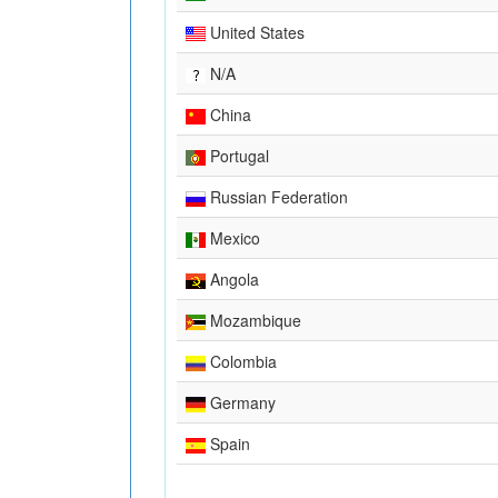
United States
N/A
China
Portugal
Russian Federation
Mexico
Angola
Mozambique
Colombia
Germany
Spain