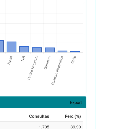
Export
Consultas
Perc.(%)
1.705
39,90