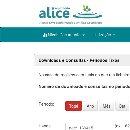
Skip
Nível: Documento
Utilização
navigation
Downloads e Consultas - Períodos Fixos
No caso de registos com mais do que um ficheiro
Número de downloads e consultas no período
Período:
Total
Ano
Mês
Dia
Handle
(ex. 18