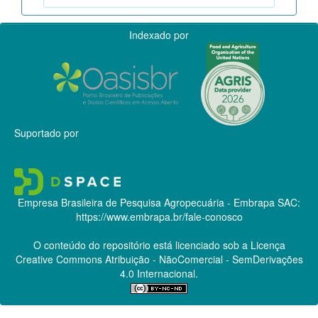
Indexado por
Suportado por
Empresa Brasileira de Pesquisa Agropecuária - Embrapa
SAC:
https://www.embrapa.br/fale-conosco
O conteúdo do repositório está licenciado sob a Licença
Creative Commons
Atribuição - NãoComercial - SemDerivações
4.0 Internacional.