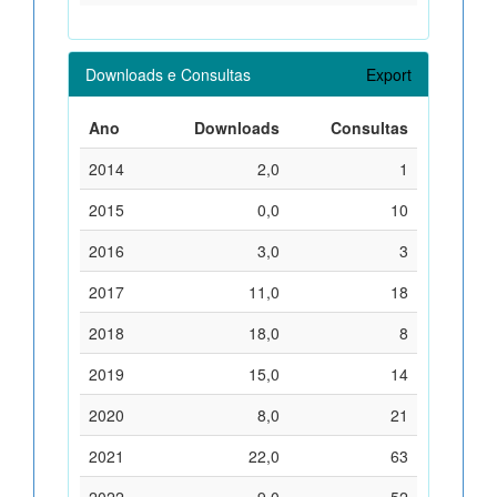
Downloads e Consultas
Export
Ano
Downloads
Consultas
2014
2,0
1
2015
0,0
10
2016
3,0
3
2017
11,0
18
2018
18,0
8
2019
15,0
14
2020
8,0
21
2021
22,0
63
2022
9,0
52