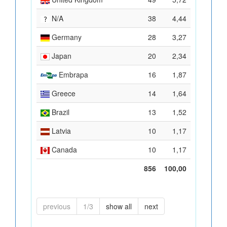
N/A
38
4,44
Germany
28
3,27
Japan
20
2,34
Embrapa
16
1,87
Greece
14
1,64
Brazil
13
1,52
Latvia
10
1,17
Canada
10
1,17
856
100,00
previous
1/3
show all
next