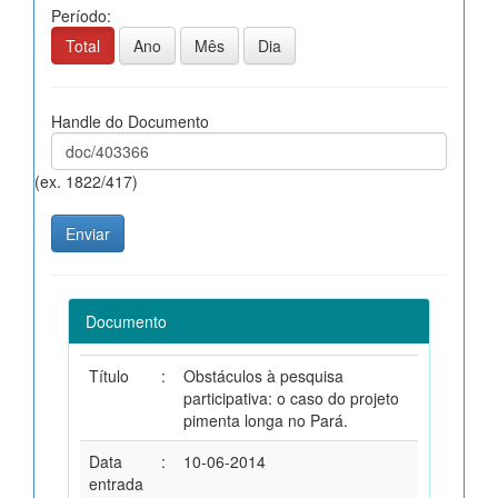
Período:
Total
Ano
Mês
Dia
Handle do Documento
(ex. 1822/417)
Documento
Título
:
Obstáculos à pesquisa
participativa: o caso do projeto
pimenta longa no Pará.
Data
:
10-06-2014
entrada