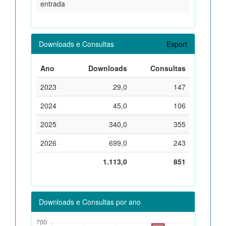
entrada
Downloads e Consultas
Export
Ano
Downloads
Consultas
2023
29,0
147
2024
45,0
106
2025
340,0
355
2026
699,0
243
1.113,0
851
Downloads e Consultas por ano