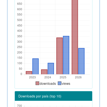
downloads
views
Downloads por país (top 10)