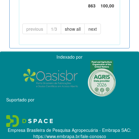
863
100,00
previous
1/3
show all
next
Indexado por
Suportado por
Empresa Brasileira de Pesquisa Agropecuária - Embrapa
SAC:
https://www.embrapa.br/fale-conosco