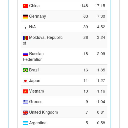
China
148
17,15
Germany
63
7,30
N/A
39
4,52
Moldova, Republic
28
3,24
of
Russian
18
2,09
Federation
Brazil
16
1,85
Japan
11
1,27
Vietnam
10
1,16
Greece
9
1,04
United Kingdom
7
0,81
Argentina
5
0,58