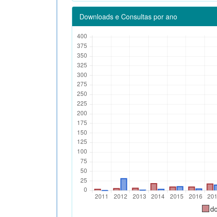
Downloads e Consultas por ano
d