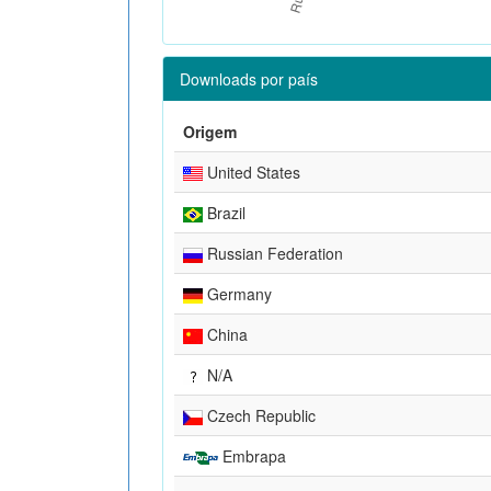
Downloads por país
Origem
United States
Brazil
Russian Federation
Germany
China
N/A
Czech Republic
Embrapa