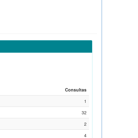
Consultas
1
32
2
4