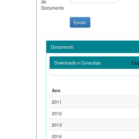
do
Documento
Documento
Downloads e Consultas
Exp
Ano
2011
2012
2013
2014