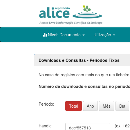
Skip
Nível: Documento
Utilização
navigation
Downloads e Consultas - Períodos Fixos
No caso de registos com mais do que um ficheiro
Número de downloads e consultas no período
Período:
Total
Ano
Mês
Dia
Handle
(ex. 18