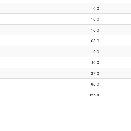
10,0
10,0
18,0
63,0
19,0
40,0
37,0
86,0
825,0