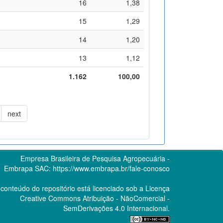
16
1,38
15
1,29
14
1,20
13
1,12
1.162
100,00
next
Empresa Brasileira de Pesquisa Agropecuária -
Embrapa
SAC:
https://www.embrapa.br/fale-conosco
conteúdo do repositório está licenciado sob a Licença
Creative Commons
Atribuição - NãoComercial -
SemDerivações 4.0 Internacional.