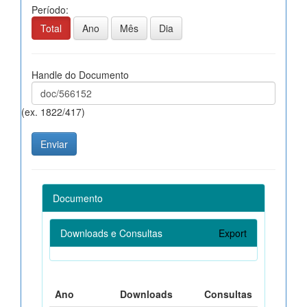
Período:
Total
Ano
Mês
Dia
Handle do Documento
(ex. 1822/417)
Documento
Downloads e Consultas
Export
Ano
Downloads
Consultas