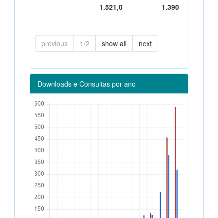
1.521,0
1.390
previous
1/2
show all
next
Downloads e Consultas por ano