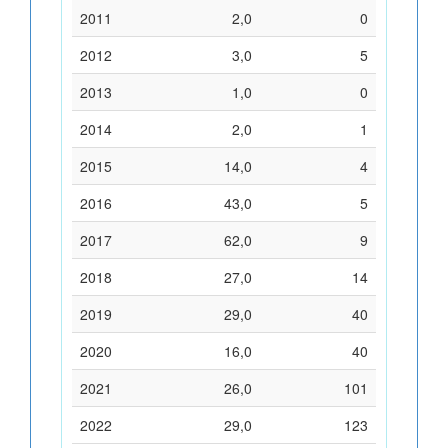
2011
2,0
0
2012
3,0
5
2013
1,0
0
2014
2,0
1
2015
14,0
4
2016
43,0
5
2017
62,0
9
2018
27,0
14
2019
29,0
40
2020
16,0
40
2021
26,0
101
2022
29,0
123