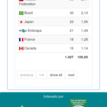
Federation
Brazil
30
2,13
Japan
22
1,56
Embrapa
21
1,49
France
18
1,28
Canada
16
1,14
1.407
100,00
previous
1/4
show all
next
Indexado por