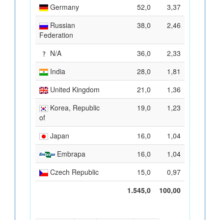
Germany
52,0
3,37
Russian
38,0
2,46
Federation
N/A
36,0
2,33
India
28,0
1,81
United Kingdom
21,0
1,36
Korea, Republic
19,0
1,23
of
Japan
16,0
1,04
Embrapa
16,0
1,04
Czech Republic
15,0
0,97
1.545,0
100,00