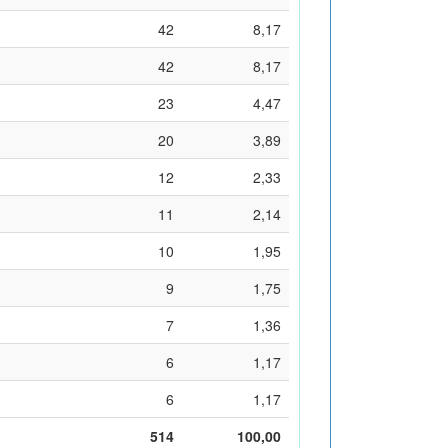
42
8,17
42
8,17
23
4,47
20
3,89
12
2,33
11
2,14
10
1,95
9
1,75
7
1,36
6
1,17
6
1,17
514
100,00