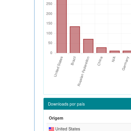
Downloads por país
Origem
United States