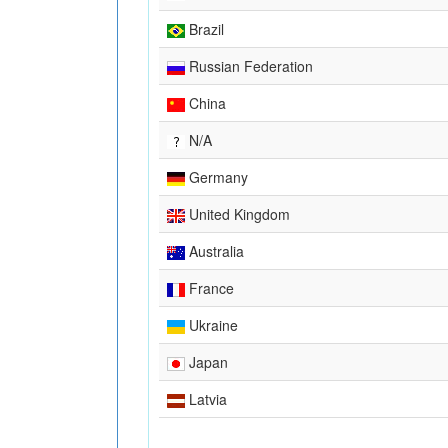
Brazil
Russian Federation
China
N/A
Germany
United Kingdom
Australia
France
Ukraine
Japan
Latvia