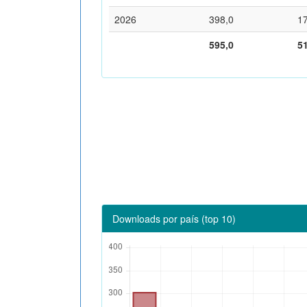
2026
398,0
1
595,0
5
Downloads por país (top 10)