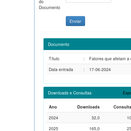
do
Documento
Documento
Título
:
Fatores que afetam a 
Data entrada
:
17-06-2024
Downloads e Consultas
Expo
Ano
Downloads
Consult
2024
32,0
1
2025
165,0
2