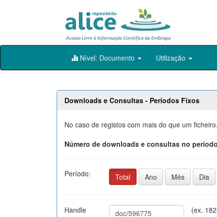
Skip
Nível: Documento
Utilização
navigation
Downloads e Consultas - Períodos Fixos
No caso de registos com mais do que um ficheiro
Número de downloads e consultas no período
Período:
Total
Ano
Mês
Dia
Handle
(ex. 18