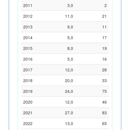
2011
3,0
2
2012
11,0
21
2013
9,0
11
2014
5,0
17
2015
8,0
19
2016
5,0
16
2017
12,0
28
2018
20,0
33
2019
24,0
75
2020
12,0
46
2021
27,0
83
2022
13,0
65