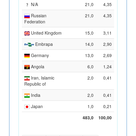
N/A
21,0
4,35
Russian
21,0
4,35
Federation
United Kingdom
15,0
3,11
Embrapa
14,0
2,90
Germany
13,0
2,69
Angola
6,0
1,24
Iran, Islamic
2,0
0,41
Republic of
India
2,0
0,41
Japan
1,0
0,21
483,0
100,00