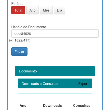
Período:
Total
Ano
Mês
Dia
Handle do Documento
(ex. 1822/417)
Documento
Downloads e Consultas
Export
Ano
Downloads
Consultas