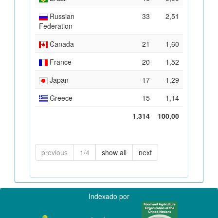
Russian
33
2,51
Federation
Canada
21
1,60
France
20
1,52
Japan
17
1,29
Greece
15
1,14
1.314
100,00
previous
1/4
show all
next
Indexado por