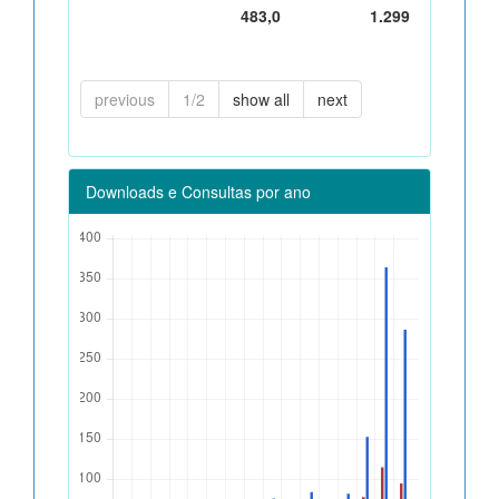
483,0
1.299
previous
1/2
show all
next
Downloads e Consultas por ano