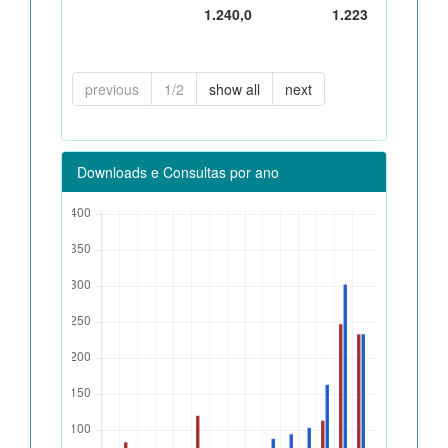
1.240,0
1.223
previous
1/2
show all
next
Downloads e Consultas por ano