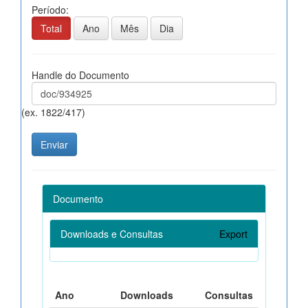
Período:
Total
Ano
Mês
Dia
Handle do Documento
(ex. 1822/417)
Documento
Downloads e Consultas
Export
Ano
Downloads
Consultas