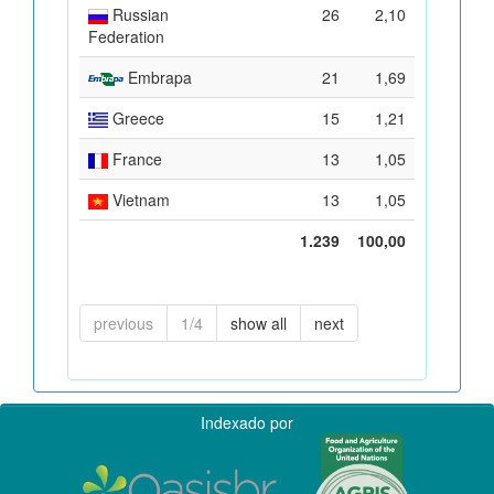
Russian
26
2,10
Federation
Embrapa
21
1,69
Greece
15
1,21
France
13
1,05
Vietnam
13
1,05
1.239
100,00
previous
1/4
show all
next
Indexado por