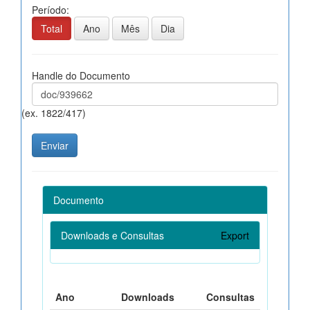
Período:
Total
Ano
Mês
Dia
Handle do Documento
(ex. 1822/417)
Documento
Downloads e Consultas
Export
Ano
Downloads
Consultas