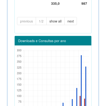
335,0
987
previous
1/2
show all
next
Downloads e Consultas por ano