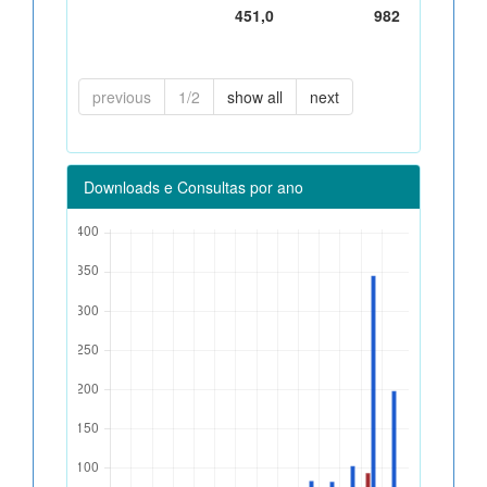
451,0
982
previous
1/2
show all
next
Downloads e Consultas por ano