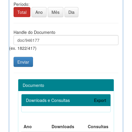
Período:
Total
Ano
Mês
Dia
Handle do Documento
(ex. 1822/417)
Documento
Downloads e Consultas
Export
Ano
Downloads
Consultas