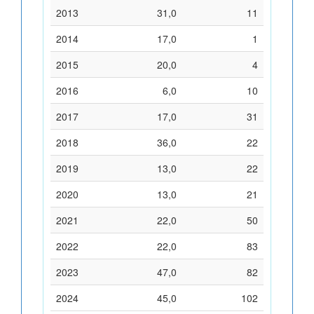
2013
31,0
11
2014
17,0
1
2015
20,0
4
2016
6,0
10
2017
17,0
31
2018
36,0
22
2019
13,0
22
2020
13,0
21
2021
22,0
50
2022
22,0
83
2023
47,0
82
2024
45,0
102