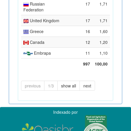
Russian
17
1,71
Federation
United Kingdom
17
1,71
Greece
16
1,60
Canada
12
1,20
Embrapa
11
1,10
997
100,00
previous
1/3
show all
next
Indexado por