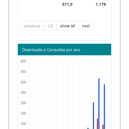
571,0
1.179
previous
1/2
show all
next
Downloads e Consultas por ano