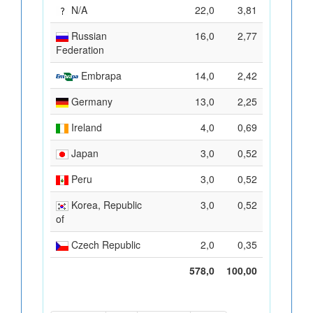
N/A
22,0
3,81
Russian
16,0
2,77
Federation
Embrapa
14,0
2,42
Germany
13,0
2,25
Ireland
4,0
0,69
Japan
3,0
0,52
Peru
3,0
0,52
Korea, Republic
3,0
0,52
of
Czech Republic
2,0
0,35
578,0
100,00