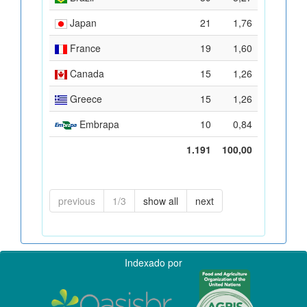
Japan
21
1,76
France
19
1,60
Canada
15
1,26
Greece
15
1,26
Embrapa
10
0,84
1.191
100,00
previous
1/3
show all
next
Indexado por