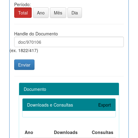
Período:
Total
Ano
Mês
Dia
Handle do Documento
(ex. 1822/417)
Documento
Downloads e Consultas
Export
Ano
Downloads
Consultas