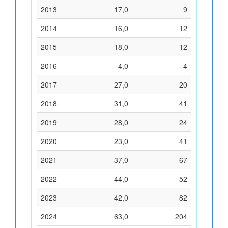
2013
17,0
9
2014
16,0
12
2015
18,0
12
2016
4,0
4
2017
27,0
20
2018
31,0
41
2019
28,0
24
2020
23,0
41
2021
37,0
67
2022
44,0
52
2023
42,0
82
2024
63,0
204