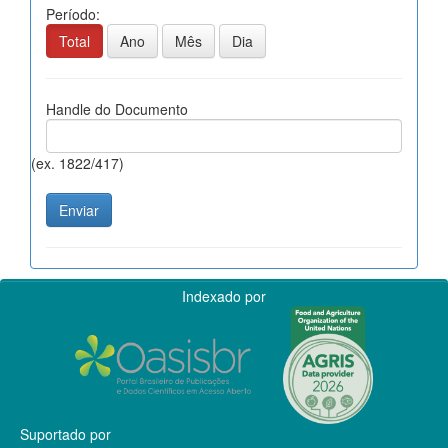
Período:
Total
Ano
Mês
Dia
Handle do Documento
(ex. 1822/417)
Indexado por
Suportado por