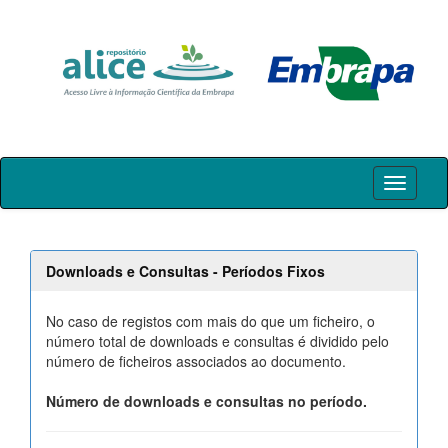
Skip
navigation
Downloads e Consultas - Períodos Fixos
No caso de registos com mais do que um ficheiro, o
número total de downloads e consultas é dividido pelo
número de ficheiros associados ao documento.
Número de downloads e consultas no período.