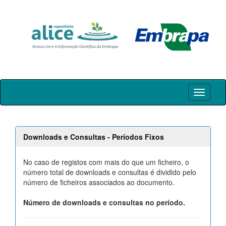
Skip
navigation
Downloads e Consultas - Períodos Fixos
No caso de registos com mais do que um ficheiro, o
número total de downloads e consultas é dividido pelo
número de ficheiros associados ao documento.
Número de downloads e consultas no período.