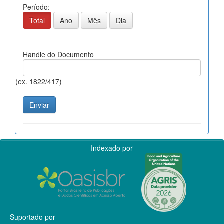
Período:
Total
Ano
Mês
Dia
Handle do Documento
(ex. 1822/417)
Indexado por
Suportado por