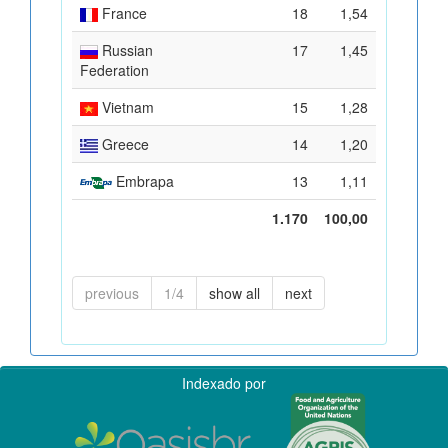
France
18
1,54
Russian
17
1,45
Federation
Vietnam
15
1,28
Greece
14
1,20
Embrapa
13
1,11
1.170
100,00
previous
1/4
show all
next
Indexado por