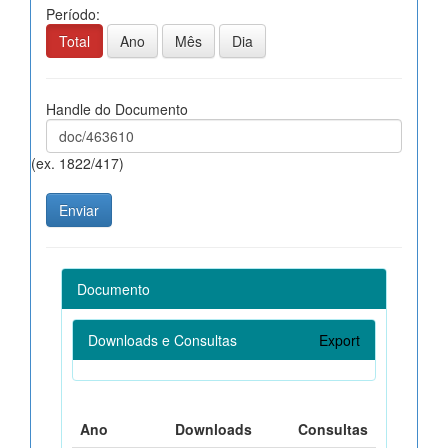
Período:
Total
Ano
Mês
Dia
Handle do Documento
(ex. 1822/417)
Documento
Downloads e Consultas
Export
Ano
Downloads
Consultas