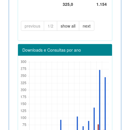
325,0
1.154
previous
1/2
show all
next
Downloads e Consultas por ano