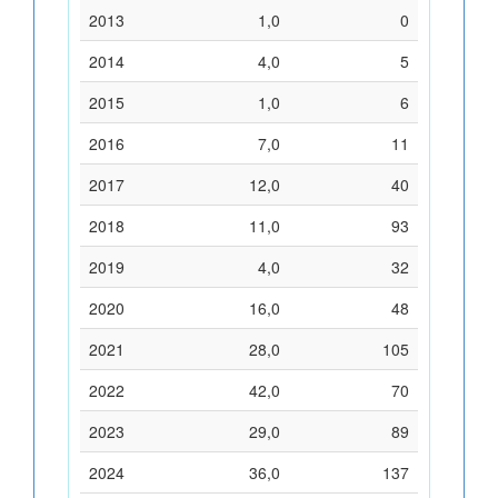
2013
1,0
0
2014
4,0
5
2015
1,0
6
2016
7,0
11
2017
12,0
40
2018
11,0
93
2019
4,0
32
2020
16,0
48
2021
28,0
105
2022
42,0
70
2023
29,0
89
2024
36,0
137