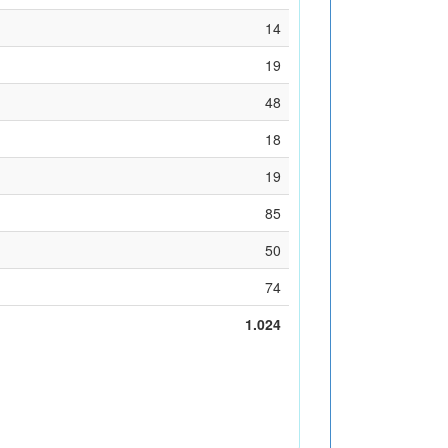
14
19
48
18
19
85
50
74
1.024