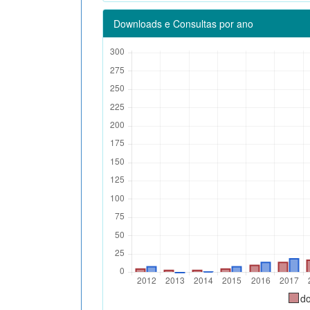
Downloads e Consultas por ano
d