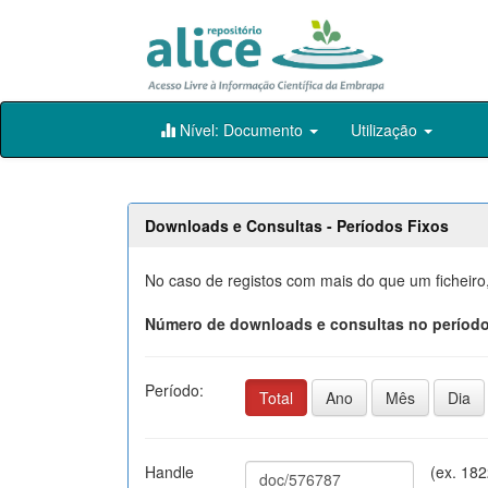
Skip
Nível: Documento
Utilização
navigation
Downloads e Consultas - Períodos Fixos
No caso de registos com mais do que um ficheiro
Número de downloads e consultas no período
Período:
Total
Ano
Mês
Dia
Handle
(ex. 18