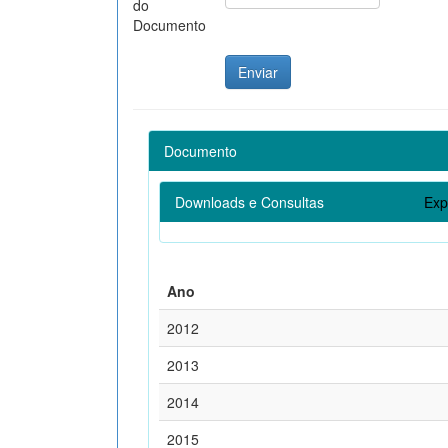
do
Documento
Documento
Downloads e Consultas
Exp
Ano
2012
2013
2014
2015