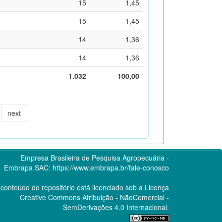
15
1,45
15
1,45
14
1,36
14
1,36
1.032
100,00
next
Empresa Brasileira de Pesquisa Agropecuária -
Embrapa
SAC:
https://www.embrapa.br/fale-conosco
conteúdo do repositório está licenciado sob a Licença
Creative Commons
Atribuição - NãoComercial -
SemDerivações 4.0 Internacional.