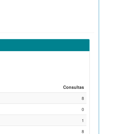
Consultas
8
0
1
8