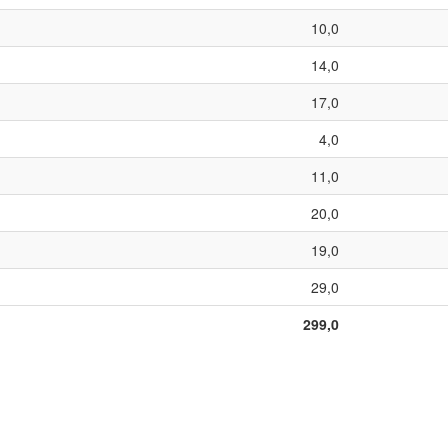
10,0
14,0
17,0
4,0
11,0
20,0
19,0
29,0
299,0