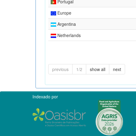
Portugal
Europe
Argentina
Netherlands
previous
1/2
show all
next
Indexado por