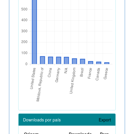
Downloads por país
Export
Origem
Downloads
Perc.