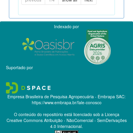
Indexado por
Suportado por
Empresa Brasileira de Pesquisa Agropecuária - Embrapa
SAC:
https://www.embrapa.br/fale-conosco
O conteúdo do repositório está licenciado sob a Licença
Creative Commons
Atribuição - NãoComercial - SemDerivações
4.0 Internacional.