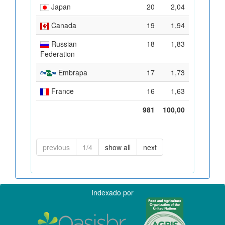
Japan
20
2,04
Canada
19
1,94
Russian
18
1,83
Federation
Embrapa
17
1,73
France
16
1,63
981
100,00
previous
1/4
show all
next
Indexado por