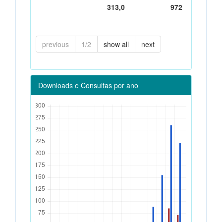
313,0
972
previous
1/2
show all
next
Downloads e Consultas por ano