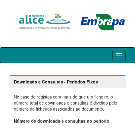
Skip
navigation
Downloads e Consultas - Períodos Fixos
No caso de registos com mais do que um ficheiro, o
número total de downloads e consultas é dividido pelo
número de ficheiros associados ao documento.
Número de downloads e consultas no período.