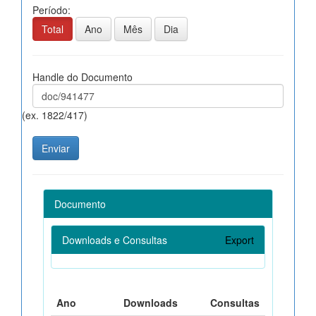
Período:
Total
Ano
Mês
Dia
Handle do Documento
(ex. 1822/417)
Documento
Downloads e Consultas
Export
Ano
Downloads
Consultas