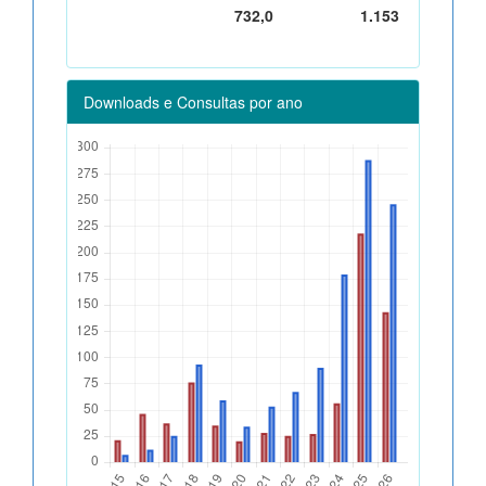
732,0
1.153
Downloads e Consultas por ano