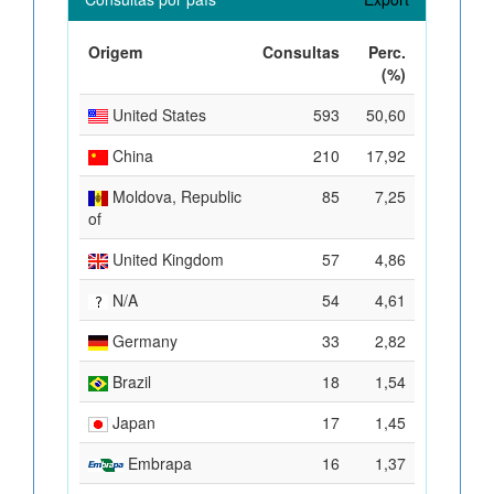
Origem
Consultas
Perc.
(%)
United States
593
50,60
China
210
17,92
Moldova, Republic
85
7,25
of
United Kingdom
57
4,86
N/A
54
4,61
Germany
33
2,82
Brazil
18
1,54
Japan
17
1,45
Embrapa
16
1,37