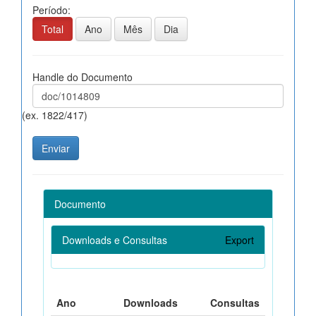
Período:
Total
Ano
Mês
Dia
Handle do Documento
(ex. 1822/417)
Documento
Downloads e Consultas
Export
Ano
Downloads
Consultas