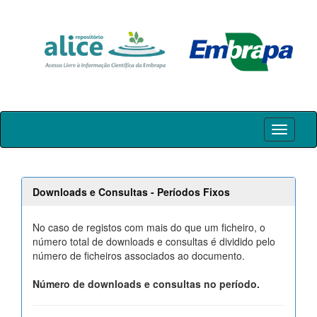
Skip
navigation
Downloads e Consultas - Períodos Fixos
No caso de registos com mais do que um ficheiro, o
número total de downloads e consultas é dividido pelo
número de ficheiros associados ao documento.
Número de downloads e consultas no período.