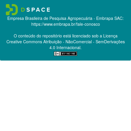
Empresa Brasileira de Pesquisa Agropecuária - Embrapa
SAC:
https://www.embrapa.br/fale-conosco
O conteúdo do repositório está licenciado sob a Licença
Creative Commons
Atribuição - NãoComercial - SemDerivações
4.0 Internacional.