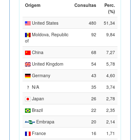
Origem
Consultas
Perc.
(%)
United States
480
51,34
Moldova, Republic
92
9,84
of
China
68
7,27
United Kingdom
54
5,78
Germany
43
4,60
N/A
35
3,74
Japan
26
2,78
Brazil
22
2,35
Embrapa
20
2,14
France
16
1,71