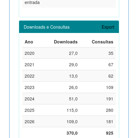
entrada
Downloads e Consultas
Export
Ano
Downloads
Consultas
2020
27,0
35
2021
29,0
67
2022
13,0
62
2023
26,0
109
2024
51,0
191
2025
115,0
280
2026
109,0
181
370,0
925