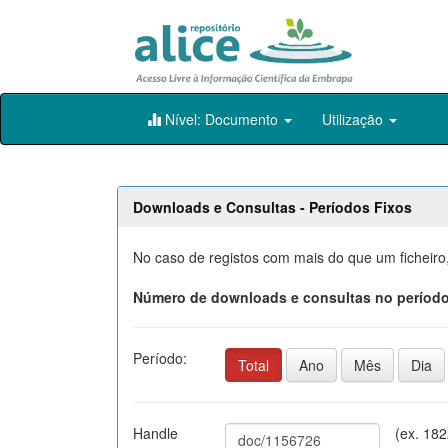
Skip
Nível: Documento
Utilização
navigation
Downloads e Consultas - Períodos Fixos
No caso de registos com mais do que um ficheiro
Número de downloads e consultas no período
Período:
Total
Ano
Mês
Dia
Handle
(ex. 18