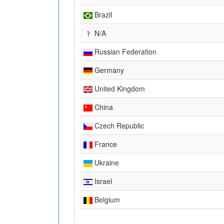
Brazil
N/A
Russian Federation
Germany
United Kingdom
China
Czech Republic
France
Ukraine
Israel
Belgium