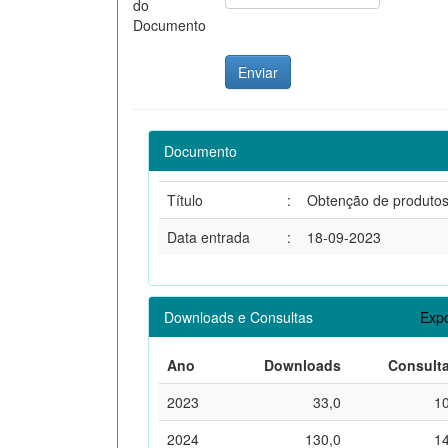
do
Documento
Documento
Título
:
Obtenção de produtos d
Data entrada
:
18-09-2023
Downloads e Consultas
Expo
Ano
Downloads
Consult
2023
33,0
1
2024
130,0
1