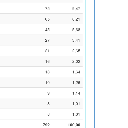
75
9,47
65
8,21
45
5,68
27
3,41
21
2,65
16
2,02
13
1,64
10
1,26
9
1,14
8
1,01
8
1,01
792
100,00