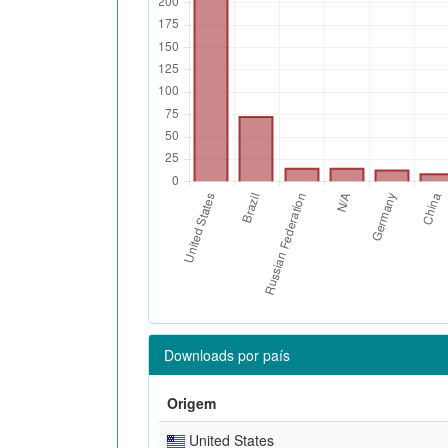
Downloads por país
Origem
United States