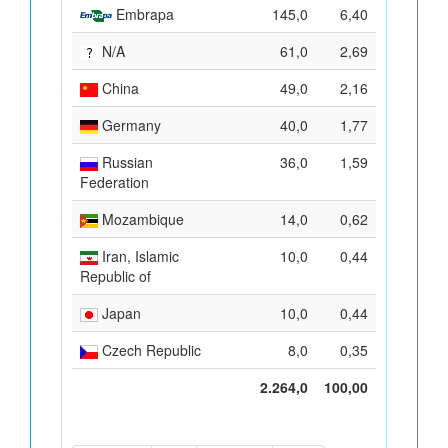
Embrapa
145,0
6,40
N/A
61,0
2,69
China
49,0
2,16
Germany
40,0
1,77
Russian
36,0
1,59
Federation
Mozambique
14,0
0,62
Iran, Islamic
10,0
0,44
Republic of
Japan
10,0
0,44
Czech Republic
8,0
0,35
2.264,0
100,00