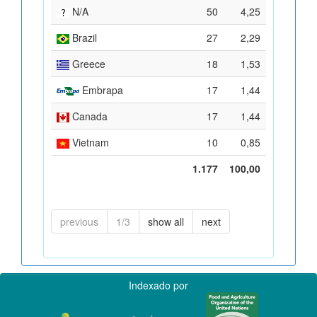
N/A
50
4,25
Brazil
27
2,29
Greece
18
1,53
Embrapa
17
1,44
Canada
17
1,44
Vietnam
10
0,85
1.177
100,00
previous
1/3
show all
next
Indexado por