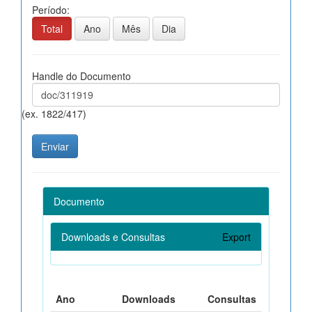
Período:
Total
Ano
Mês
Dia
Handle do Documento
(ex. 1822/417)
Documento
Downloads e Consultas
Export
Ano
Downloads
Consultas