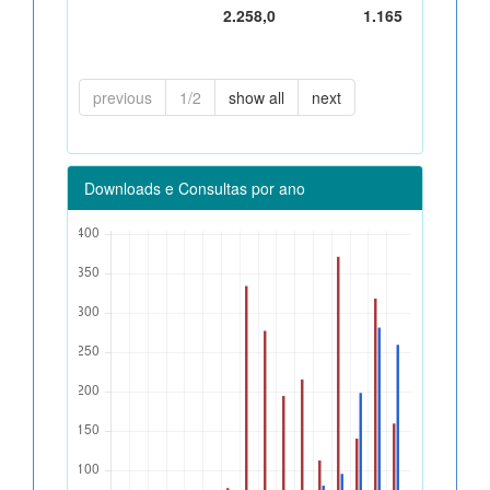
2.258,0
1.165
previous
1/2
show all
next
Downloads e Consultas por ano