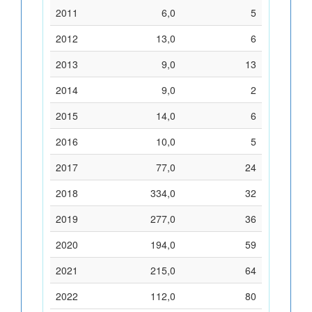
2011
6,0
5
2012
13,0
6
2013
9,0
13
2014
9,0
2
2015
14,0
6
2016
10,0
5
2017
77,0
24
2018
334,0
32
2019
277,0
36
2020
194,0
59
2021
215,0
64
2022
112,0
80