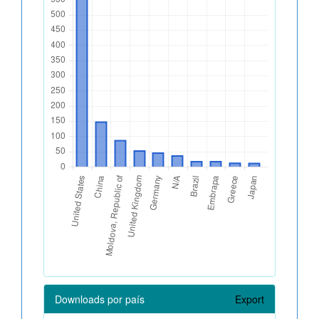
Downloads por país
Export