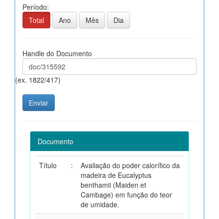
Período:
Total
Ano
Mês
Dia
Handle do Documento
(ex. 1822/417)
Documento
Título
:
Avaliação do poder calorífico da
madeira de Eucalyptus
benthamii (Maiden et
Cambage) em função do teor
de umidade.