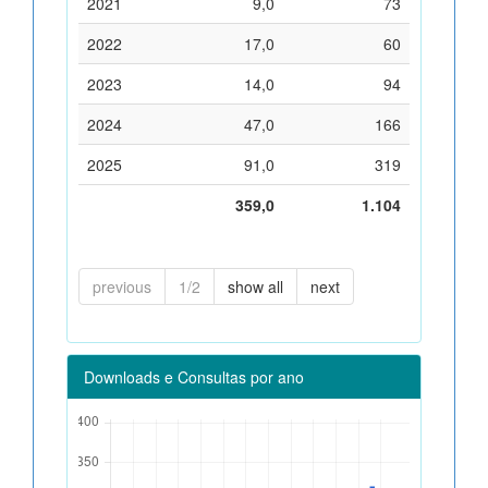
2021
9,0
73
2022
17,0
60
2023
14,0
94
2024
47,0
166
2025
91,0
319
359,0
1.104
previous
1/2
show all
next
Downloads e Consultas por ano