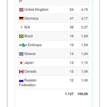
of
United Kingdom
54
4,79
Germany
47
4,17
N/A
38
3,37
Brazil
19
1,69
Embrapa
19
1,69
Greece
14
1,24
Japan
13
1,15
Canada
12
1,06
Russian
12
1,06
Federation
1.127
100,00