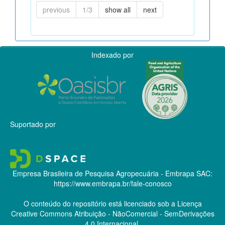
previous
1/3
show all
next
Indexado por
Suportado por
Empresa Brasileira de Pesquisa Agropecuária - Embrapa
SAC:
https://www.embrapa.br/fale-conosco
O conteúdo do repositório está licenciado sob a Licença
Creative Commons
Atribuição - NãoComercial - SemDerivações
4.0 Internacional.