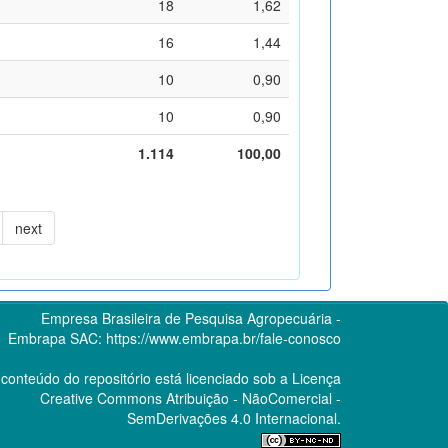
18
1,62
16
1,44
10
0,90
10
0,90
1.114
100,00
next
Empresa Brasileira de Pesquisa Agropecuária -
Embrapa
SAC:
https://www.embrapa.br/fale-conosco
conteúdo do repositório está licenciado sob a Licença
Creative Commons
Atribuição - NãoComercial -
SemDerivações 4.0 Internacional.