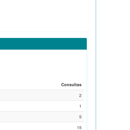
Consultas
2
1
5
15