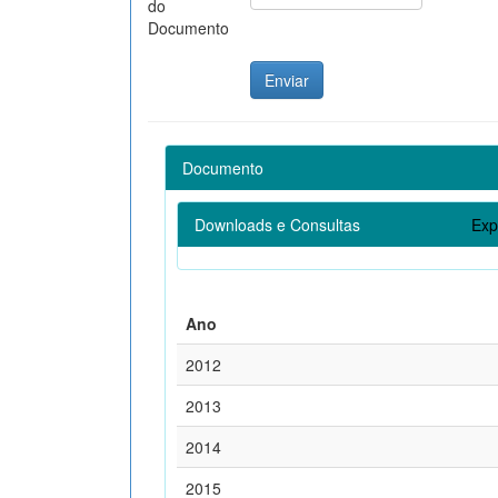
do
Documento
Documento
Downloads e Consultas
Exp
Ano
2012
2013
2014
2015