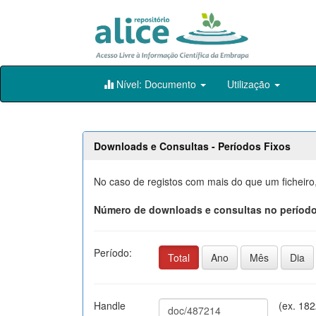
Skip
Nível: Documento
Utilização
navigation
Downloads e Consultas - Períodos Fixos
No caso de registos com mais do que um ficheiro
Número de downloads e consultas no período
Período:
Total
Ano
Mês
Dia
Handle
(ex. 18