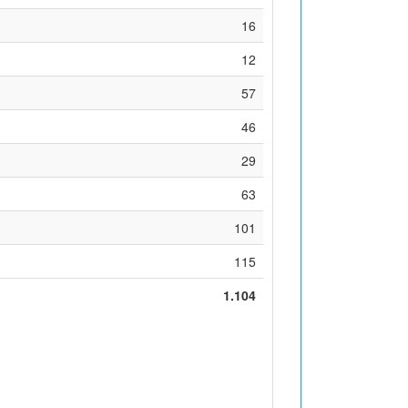
16
12
57
46
29
63
101
115
1.104