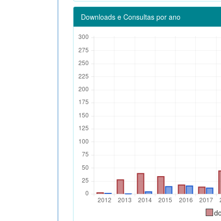
Downloads e Consultas por ano
d