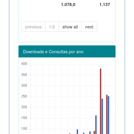
1.078,0
1.137
previous
1/2
show all
next
Downloads e Consultas por ano