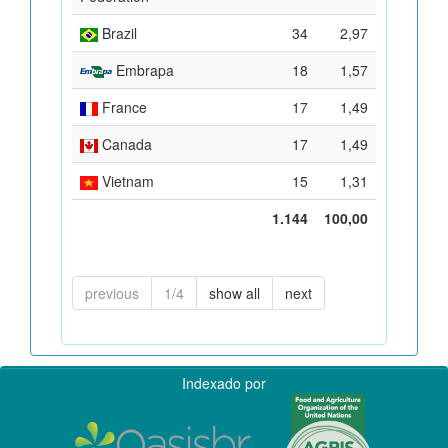
Brazil
34
2,97
Embrapa
18
1,57
France
17
1,49
Canada
17
1,49
Vietnam
15
1,31
1.144
100,00
previous
1/4
show all
next
Indexado por