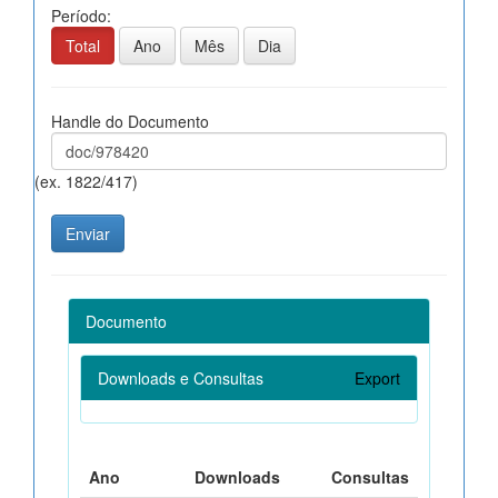
Período:
Total
Ano
Mês
Dia
Handle do Documento
(ex. 1822/417)
Documento
Downloads e Consultas
Export
Ano
Downloads
Consultas