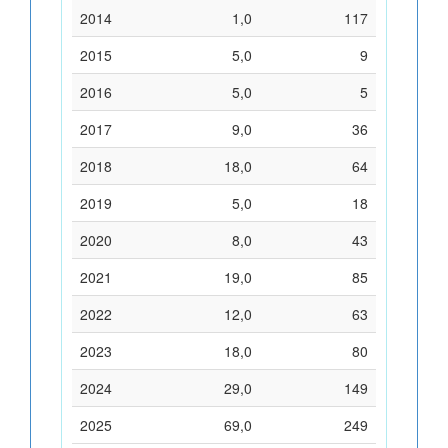
2014
1,0
117
2015
5,0
9
2016
5,0
5
2017
9,0
36
2018
18,0
64
2019
5,0
18
2020
8,0
43
2021
19,0
85
2022
12,0
63
2023
18,0
80
2024
29,0
149
2025
69,0
249