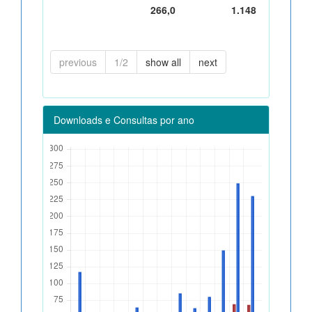
266,0
1.148
previous
1/2
show all
next
Downloads e Consultas por ano