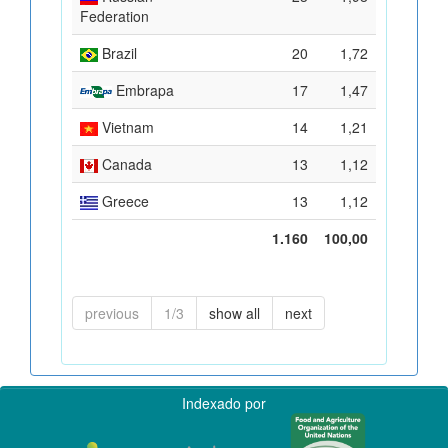
Federation
Brazil
20
1,72
Embrapa
17
1,47
Vietnam
14
1,21
Canada
13
1,12
Greece
13
1,12
1.160
100,00
previous
1/3
show all
next
Indexado por