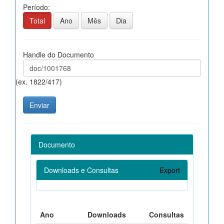
Período:
Total
Ano
Mês
Dia
Handle do Documento
(ex. 1822/417)
Documento
Downloads e Consultas
Export
Ano
Downloads
Consultas