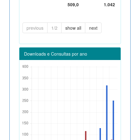
509,0
1.042
previous
1/2
show all
next
Downloads e Consultas por ano