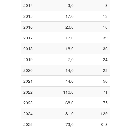
2014
3,0
3
2015
17,0
13
2016
23,0
10
2017
17,0
39
2018
18,0
36
2019
7,0
24
2020
14,0
23
2021
44,0
50
2022
116,0
71
2023
68,0
75
2024
31,0
129
2025
73,0
318