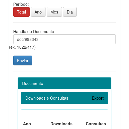
Período:
Total
Ano
Mês
Dia
Handle do Documento
(ex. 1822/417)
Documento
Downloads e Consultas
Export
Ano
Downloads
Consultas