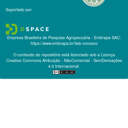
Suportado por
Empresa Brasileira de Pesquisa Agropecuária - Embrapa
SAC:
https://www.embrapa.br/fale-conosco
O conteúdo do repositório está licenciado sob a Licença
Creative Commons
Atribuição - NãoComercial - SemDerivações
4.0 Internacional.