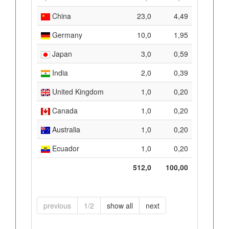
China
23,0
4,49
Germany
10,0
1,95
Japan
3,0
0,59
India
2,0
0,39
United Kingdom
1,0
0,20
Canada
1,0
0,20
Australia
1,0
0,20
Ecuador
1,0
0,20
512,0
100,00
previous
1/2
show all
next