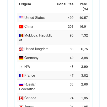
Origem
Consultas
Perc.
(%)
United States
499
40,57
China
208
16,91
Moldova, Republic
90
7,32
of
United Kingdom
83
6,75
Germany
49
3,98
N/A
48
3,90
France
47
3,82
Russian
33
2,68
Federation
Canada
24
1,95
Japan
24
1,95