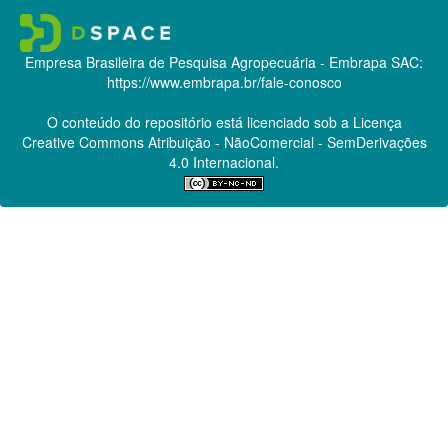
Empresa Brasileira de Pesquisa Agropecuária - Embrapa
SAC:
https://www.embrapa.br/fale-conosco
O conteúdo do repositório está licenciado sob a Licença
Creative Commons
Atribuição - NãoComercial - SemDerivações
4.0 Internacional.