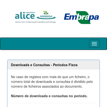
Skip
navigation
Downloads e Consultas - Períodos Fixos
No caso de registos com mais do que um ficheiro, o
número total de downloads e consultas é dividido pelo
número de ficheiros associados ao documento.
Número de downloads e consultas no período.