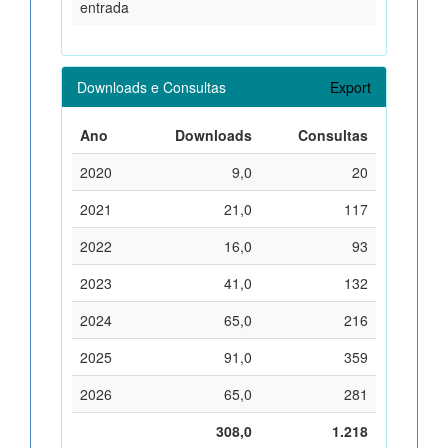
entrada
Downloads e Consultas
Export
Ano
Downloads
Consultas
2020
9,0
20
2021
21,0
117
2022
16,0
93
2023
41,0
132
2024
65,0
216
2025
91,0
359
2026
65,0
281
308,0
1.218