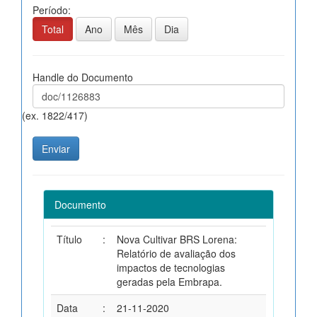
Período:
Total
Ano
Mês
Dia
Handle do Documento
(ex. 1822/417)
Documento
Título
:
Nova Cultivar BRS Lorena:
Relatório de avaliação dos
impactos de tecnologias
geradas pela Embrapa.
Data
:
21-11-2020