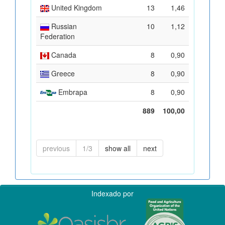
United Kingdom
13
1,46
Russian
10
1,12
Federation
Canada
8
0,90
Greece
8
0,90
Embrapa
8
0,90
889
100,00
previous
1/3
show all
next
Indexado por