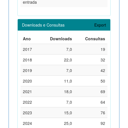
entrada
Downloads e Consultas
Export
Ano
Downloads
Consultas
2017
7,0
19
2018
22,0
32
2019
7,0
42
2020
11,0
50
2021
18,0
69
2022
7,0
64
2023
15,0
76
2024
25,0
92