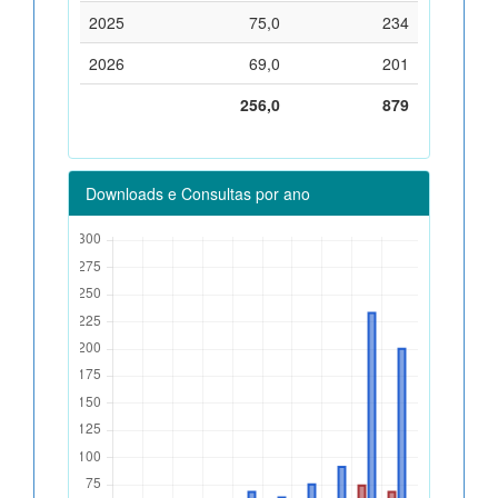
2025
75,0
234
2026
69,0
201
256,0
879
Downloads e Consultas por ano