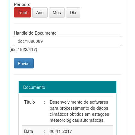
Período:
Total
Ano
Mês
Dia
Handle do Documento
(ex. 1822/417)
Documento
Título
:
Desenvolvimento de softwares
para processamento de dados
climáticos obtidos em estações
meteorológicas automáticas.
Data
:
20-11-2017