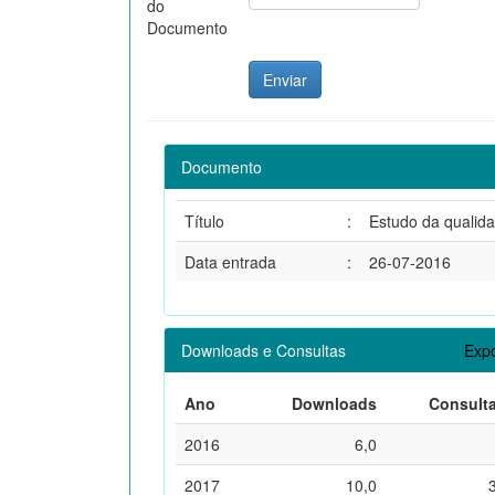
do
Documento
Documento
Título
:
Estudo da qualida
Data entrada
:
26-07-2016
Downloads e Consultas
Expo
Ano
Downloads
Consult
2016
6,0
2017
10,0