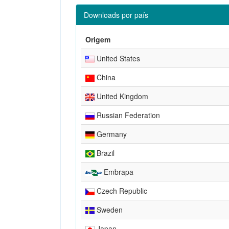
Downloads por país
Origem
United States
China
United Kingdom
Russian Federation
Germany
Brazil
Embrapa
Czech Republic
Sweden
Japan