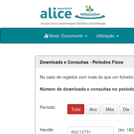
Skip
Nível: Documento
Utilização
navigation
Downloads e Consultas - Períodos Fixos
No caso de registos com mais do que um ficheiro
Número de downloads e consultas no período
Período:
Total
Ano
Mês
Dia
Handle
(ex. 18