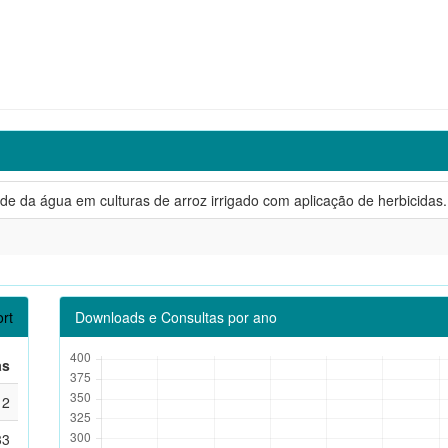
de da água em culturas de arroz irrigado com aplicação de herbicidas.
rt
Downloads e Consultas por ano
as
2
33