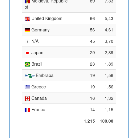
Moldova, Republic
89
7,33
of
United Kingdom
66
5,43
Germany
56
4,61
N/A
45
3,70
Japan
29
2,39
Brazil
23
1,89
Embrapa
19
1,56
Greece
19
1,56
Canada
16
1,32
France
14
1,15
1.215
100,00