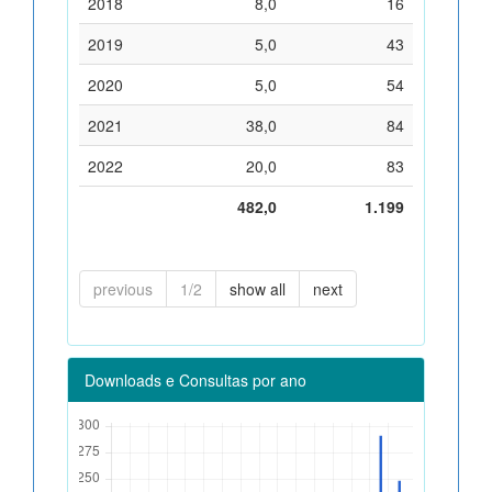
2018
8,0
16
2019
5,0
43
2020
5,0
54
2021
38,0
84
2022
20,0
83
482,0
1.199
previous
1/2
show all
next
Downloads e Consultas por ano