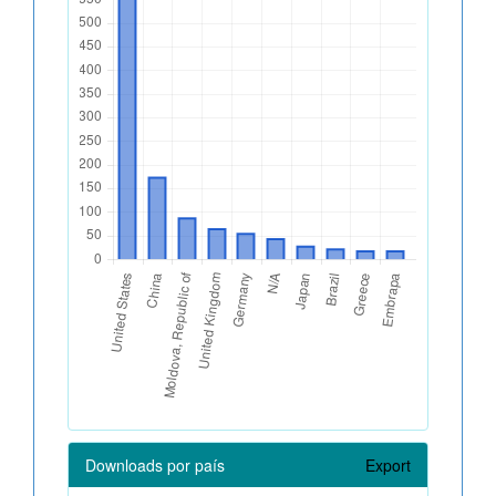
Downloads por país
Export