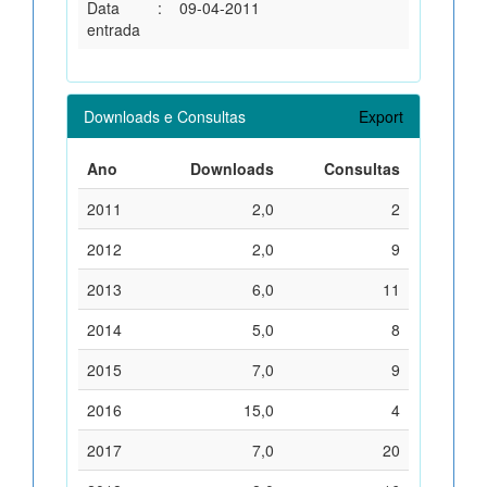
Data
:
09-04-2011
entrada
Downloads e Consultas
Export
Ano
Downloads
Consultas
2011
2,0
2
2012
2,0
9
2013
6,0
11
2014
5,0
8
2015
7,0
9
2016
15,0
4
2017
7,0
20