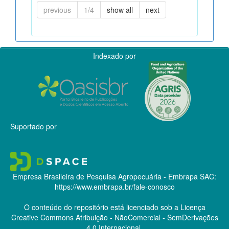
previous
1/4
show all
next
Indexado por
Suportado por
Empresa Brasileira de Pesquisa Agropecuária - Embrapa
SAC:
https://www.embrapa.br/fale-conosco
O conteúdo do repositório está licenciado sob a Licença
Creative Commons
Atribuição - NãoComercial - SemDerivações
4.0 Internacional.