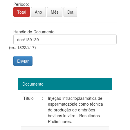
Período:
Total
Ano
Mês
Dia
Handle do Documento
(ex. 1822/417)
Documento
Título
:
Injeção intracitoplasmática de
espermatozóide como técnica
de produção de embriões
bovinos in vitro - Resultados
Preliminares.