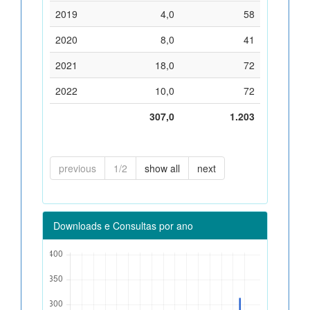
2019
4,0
58
2020
8,0
41
2021
18,0
72
2022
10,0
72
307,0
1.203
previous
1/2
show all
next
Downloads e Consultas por ano