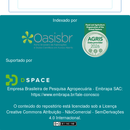
Indexado por
Suportado por
Empresa Brasileira de Pesquisa Agropecuária - Embrapa
SAC:
https://www.embrapa.br/fale-conosco
O conteúdo do repositório está licenciado sob a Licença
Creative Commons
Atribuição - NãoComercial - SemDerivações
4.0 Internacional.