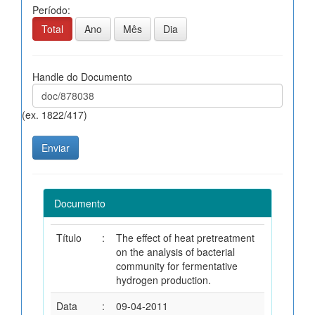
Período:
Total
Ano
Mês
Dia
Handle do Documento
(ex. 1822/417)
Documento
Título
:
The effect of heat pretreatment
on the analysis of bacterial
community for fermentative
hydrogen production.
Data
:
09-04-2011