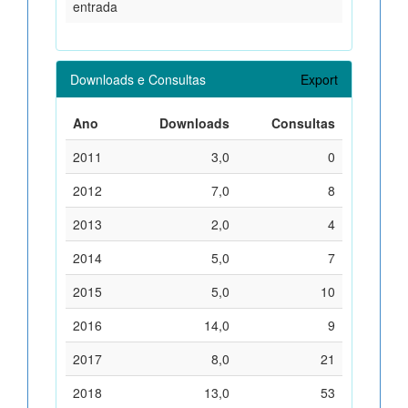
entrada
Downloads e Consultas
Export
Ano
Downloads
Consultas
2011
3,0
0
2012
7,0
8
2013
2,0
4
2014
5,0
7
2015
5,0
10
2016
14,0
9
2017
8,0
21
2018
13,0
53