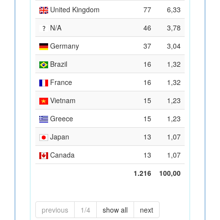
United Kingdom
77
6,33
N/A
46
3,78
Germany
37
3,04
Brazil
16
1,32
France
16
1,32
Vietnam
15
1,23
Greece
15
1,23
Japan
13
1,07
Canada
13
1,07
1.216
100,00
previous
1/4
show all
next