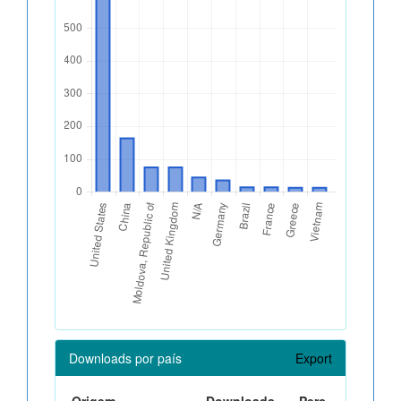
Downloads por país
Export
Origem
Downloads
Perc.