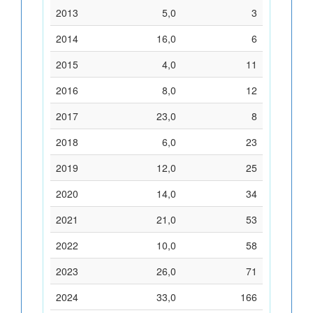
2013
5,0
3
2014
16,0
6
2015
4,0
11
2016
8,0
12
2017
23,0
8
2018
6,0
23
2019
12,0
25
2020
14,0
34
2021
21,0
53
2022
10,0
58
2023
26,0
71
2024
33,0
166