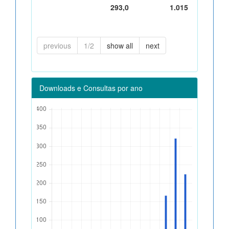
293,0
1.015
previous
1/2
show all
next
Downloads e Consultas por ano