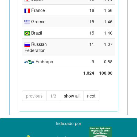
France
16
1,56
Greece
15
1,46
Brazil
15
1,46
Russian
11
1,07
Federation
Embrapa
9
0,88
1.024
100,00
previous
1/3
show all
next
Indexado por