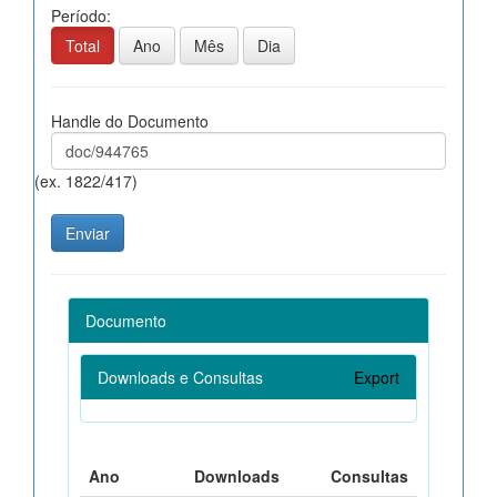
Período:
Total
Ano
Mês
Dia
Handle do Documento
(ex. 1822/417)
Documento
Downloads e Consultas
Export
Ano
Downloads
Consultas