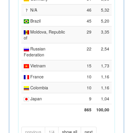
N/A
46
5,32
Brazil
45
5,20
Moldova, Republic
29
3,35
of
Russian
22
2,54
Federation
Vietnam
15
1,73
France
10
1,16
Colombia
10
1,16
Japan
9
1,04
865
100,00
previous
1/4
show all
next