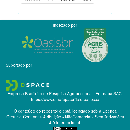
Indexado por
Suportado por
Empresa Brasileira de Pesquisa Agropecuária - Embrapa
SAC:
https://www.embrapa.br/fale-conosco
O conteúdo do repositório está licenciado sob a Licença
Creative Commons
Atribuição - NãoComercial - SemDerivações
4.0 Internacional.