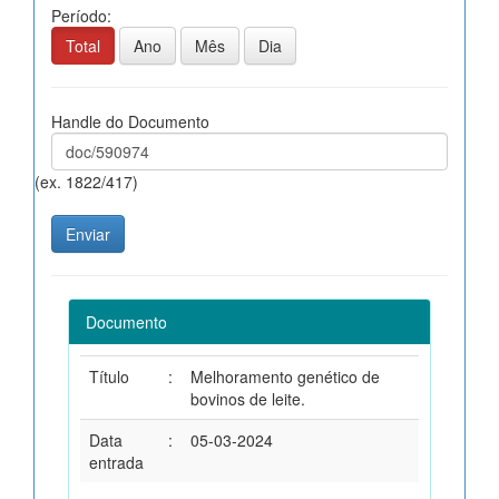
Período:
Total
Ano
Mês
Dia
Handle do Documento
(ex. 1822/417)
Documento
Título
:
Melhoramento genético de
bovinos de leite.
Data
:
05-03-2024
entrada