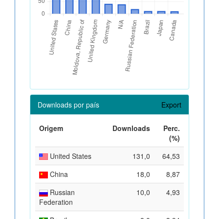
Downloads por país
Export
Origem
Downloads
Perc.
(%)
United States
131,0
64,53
China
18,0
8,87
Russian
10,0
4,93
Federation