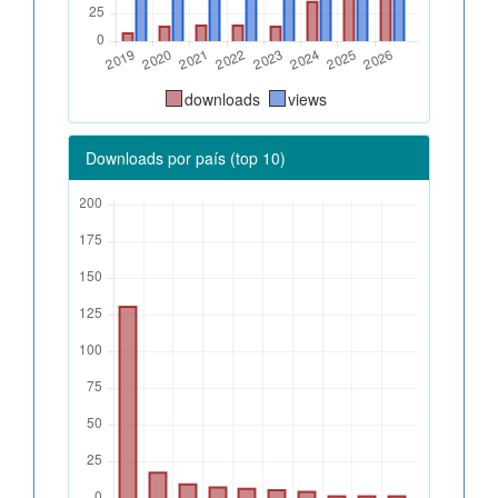
downloads
views
Downloads por país (top 10)