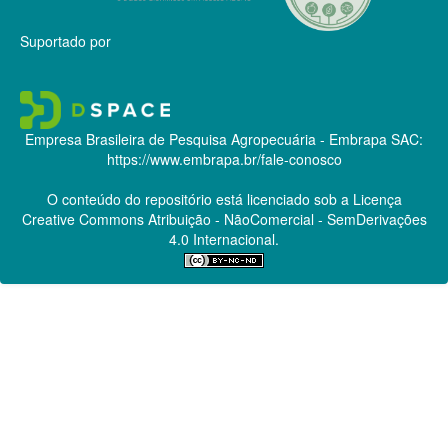
Suportado por
Empresa Brasileira de Pesquisa Agropecuária - Embrapa
SAC:
https://www.embrapa.br/fale-conosco
O conteúdo do repositório está licenciado sob a Licença
Creative Commons
Atribuição - NãoComercial - SemDerivações
4.0 Internacional.