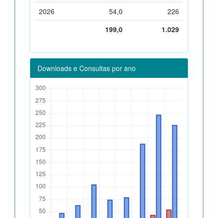
2026
54,0
226
199,0
1.029
Downloads e Consultas por ano