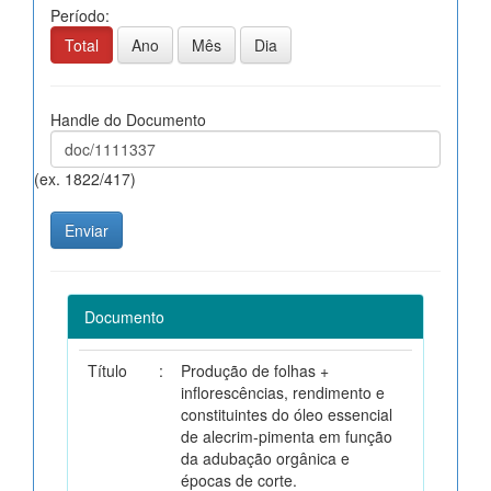
Período:
Total
Ano
Mês
Dia
Handle do Documento
(ex. 1822/417)
Documento
Título
:
Produção de folhas +
inflorescências, rendimento e
constituintes do óleo essencial
de alecrim-pimenta em função
da adubação orgânica e
épocas de corte.