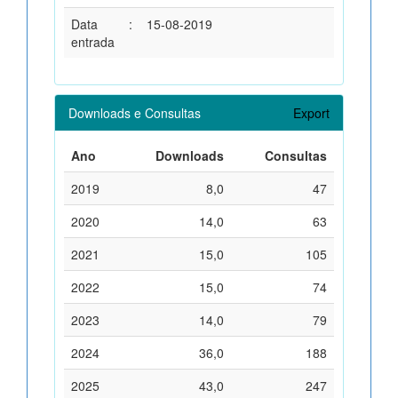
Data
:
15-08-2019
entrada
Downloads e Consultas
Export
Ano
Downloads
Consultas
2019
8,0
47
2020
14,0
63
2021
15,0
105
2022
15,0
74
2023
14,0
79
2024
36,0
188
2025
43,0
247