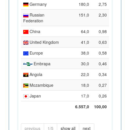
Germany
180,0
2,75
Russian
151,0
2,30
Federation
China
64,0
0,98
United Kingdom
41,0
0,63
Europe
38,0
0,58
Embrapa
30,0
0,46
Angola
22,0
0,34
Mozambique
18,0
0,27
Japan
17,0
0,26
6.557,0
100,00
previous
1/5
show all
next