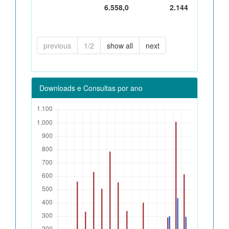
6.558,0
2.144
previous
1/2
show all
next
Downloads e Consultas por ano