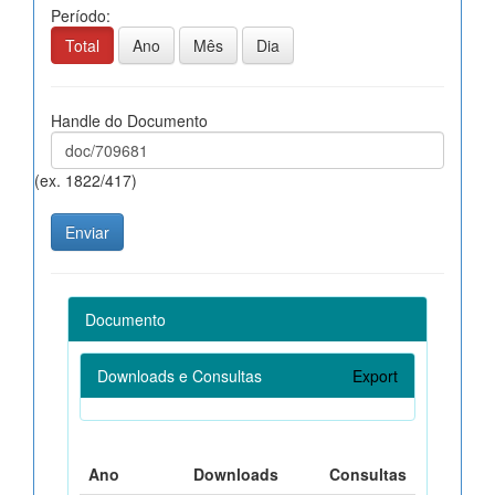
Período:
Total
Ano
Mês
Dia
Handle do Documento
(ex. 1822/417)
Documento
Downloads e Consultas
Export
Ano
Downloads
Consultas