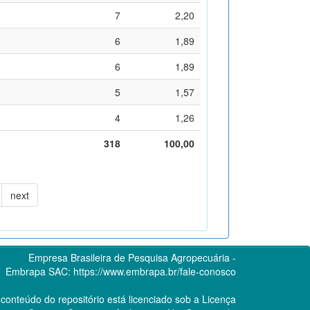
7
2,20
6
1,89
6
1,89
5
1,57
4
1,26
318
100,00
next
Empresa Brasileira de Pesquisa Agropecuária -
Embrapa
SAC:
https://www.embrapa.br/fale-conosco
conteúdo do repositório está licenciado sob a Licença