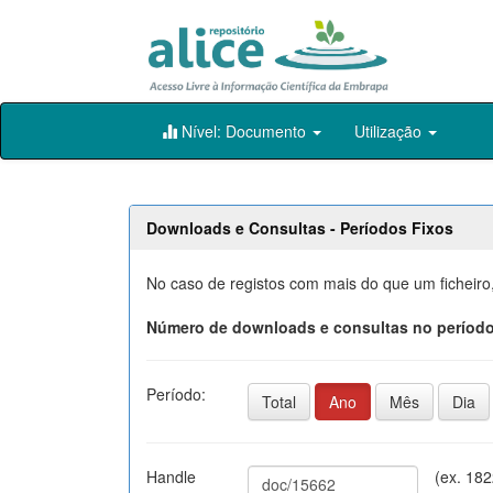
Skip
Nível: Documento
Utilização
navigation
Downloads e Consultas - Períodos Fixos
No caso de registos com mais do que um ficheiro
Número de downloads e consultas no período
Período:
Total
Ano
Mês
Dia
Handle
(ex. 18