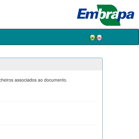
icheiros associados ao documento.