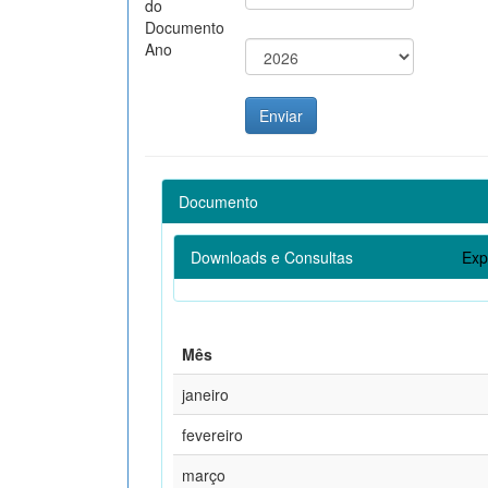
do
Documento
Ano
Documento
Downloads e Consultas
Exp
Mês
janeiro
fevereiro
março