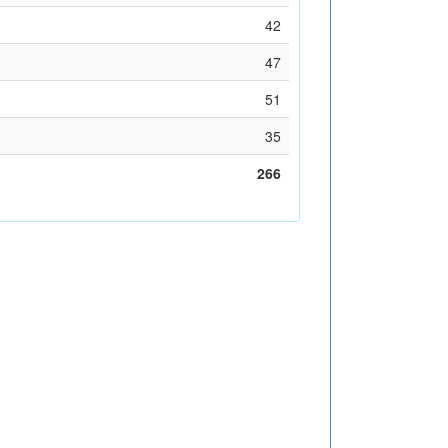
42
47
51
35
266