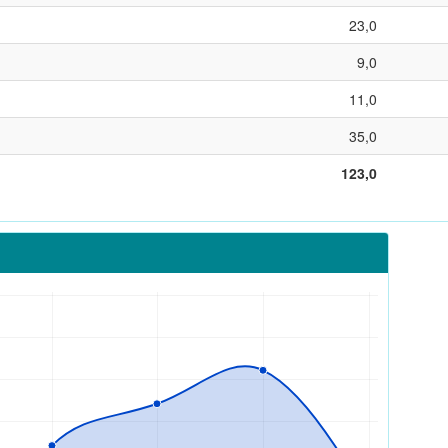
23,0
9,0
11,0
35,0
123,0