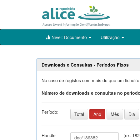
Skip
Nível: Documento
Utilização
navigation
Downloads e Consultas - Períodos Fixos
No caso de registos com mais do que um ficheiro
Número de downloads e consultas no período
Período:
Total
Ano
Mês
Dia
Handle
(ex. 18