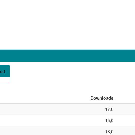
ort
Downloads
17,0
15,0
13,0