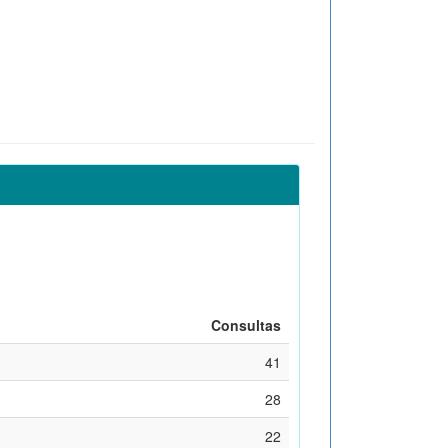
Consultas
41
28
22