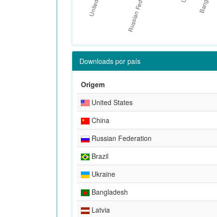
Downloads por país
Origem
United States
China
Russian Federation
Brazil
Ukraine
Bangladesh
Latvia