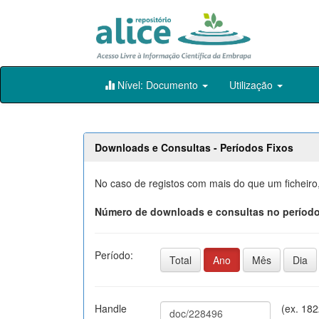
Skip
Nível: Documento
Utilização
navigation
Downloads e Consultas - Períodos Fixos
No caso de registos com mais do que um ficheiro
Número de downloads e consultas no período
Período:
Total
Ano
Mês
Dia
Handle
(ex. 18