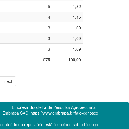
5
1,82
4
1,45
3
1,09
3
1,09
3
1,09
275
100,00
next
Empresa Brasileira de Pesquisa Agropecuária -
Embrapa
SAC:
https://www.embrapa.br/fale-conosco
conteúdo do repositório está licenciado sob a Licença