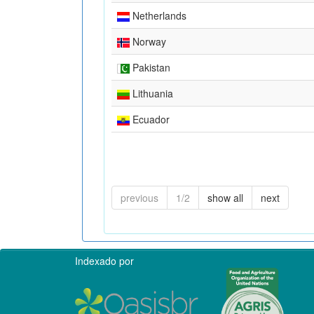
Netherlands
Norway
Pakistan
Lithuania
Ecuador
previous
1/2
show all
next
Indexado por