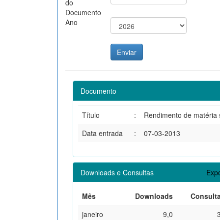
do
Documento
Ano
Documento
Título
:
Rendimento de matéria se
Data entrada
:
07-03-2013
Downloads e Consultas
Expo
Mês
Downloads
Consult
janeiro
9,0